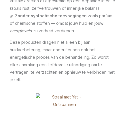
kristalextracten of afgestemd op een bepaalde intentie
(zoals rust, zelfvertrouwen of innerlijke balans)
🌿
Zonder synthetische toevoegingen
zoals
parfum
of chemische stoffen — omdat jouw huid én jouw
energieveld
zuiverheid verdienen.
Deze producten dragen niet alleen bij aan
huidverbetering, maar ondersteunen ook het
energetische proces van de behandeling. Zo wordt
elke aanraking een liefdevolle uitnodiging om te
vertragen, te verzachten en opnieuw te verbinden met
jezelf.