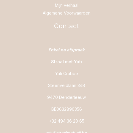
Mijn verhaal
Algemene Voorwaarden
Contact
Enkel na afspraak
Straal met Yati
Yati Crabbe
Steenveldlaan 34B
9470 Denderleeuw
BE0632890356
+32 494 36 20 65
yati@straalmetyati.be