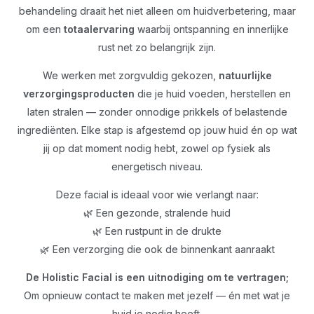
behandeling draait het niet alleen om huidverbetering, maar
om een
totaalervaring
waarbij ontspanning en innerlijke
rust net zo belangrijk zijn.
We werken met zorgvuldig gekozen,
natuurlijke
verzorgingsproducten
die je huid voeden, herstellen en
laten stralen — zonder onnodige prikkels of belastende
ingrediënten. Elke stap is afgestemd op jouw huid én op wat
jij op dat moment nodig hebt, zowel op fysiek als
energetisch niveau.
Deze facial is ideaal voor wie verlangt naar:
🌿 Een gezonde, stralende huid
🌿 Een rustpunt in de drukte
🌿 Een verzorging die ook de binnenkant aanraakt
De Holistic Facial is een uitnodiging om te vertragen;
Om opnieuw contact te maken met jezelf — én met wat je
huid je nodig heeft.