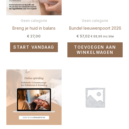
Geen categorie
Geen categorie
Breng je huid in balans
Bundel leeuwenpoort 2026
€
27,00
€
57,02
€
68,99
inc btw
START VANDAAG
TOEVOEGEN AAN
WINKELWAGEN