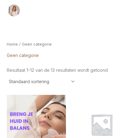
Ga
naar
de
inhoud
Home
/ Geen categorie
Geen categorie
Resultaat 1–12 van de 13 resultaten wordt getoond