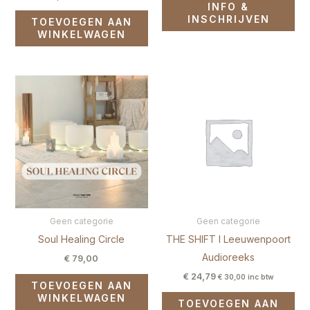
INFO &
INSCHRIJVEN
TOEVOEGEN AAN
WINKELWAGEN
Geen categorie
Geen categorie
Soul Healing Circle
THE SHIFT I Leeuwenpoort
Audioreeks
€
79,00
€
24,79
€
30,00
inc btw
TOEVOEGEN AAN
WINKELWAGEN
TOEVOEGEN AAN