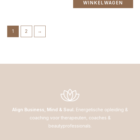
WINKELWAGEN
1
2
→
Align Business, Mind & Soul.
Energetische opleiding &
coaching voor therapeuten, coaches &
beautyprofessionals.