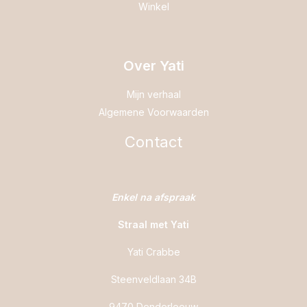
Winkel
Over Yati
Mijn verhaal
Algemene Voorwaarden
Contact
Enkel na afspraak
Straal met Yati
Yati Crabbe
Steenveldlaan 34B
9470 Denderleeuw