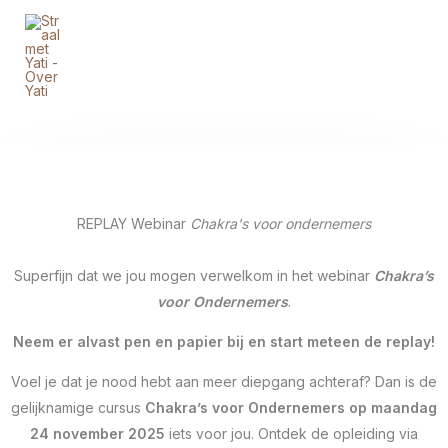
Ga
naar
de
inhoud
REPLAY Webinar
Chakra's voor ondernemers
Superfijn dat we jou mogen verwelkom in het webinar
Chakra’s
voor Ondernemers
.
Neem er alvast pen en papier bij en start meteen de replay!
Voel je dat je nood hebt aan meer diepgang achteraf? Dan is de
gelijknamige cursus
Chakra’s voor Ondernemers op maandag
24 november 2025
iets voor jou. Ontdek de opleiding via