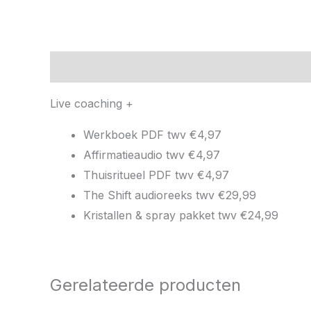
Beschrijving
Live coaching +
Werkboek PDF twv
€4,97
Affirmatieaudio twv
€4,97
Thuisritueel PDF twv
€4,97
The Shift audioreeks twv
€29,99
Kristallen & spray pakket twv
€24,99
Gerelateerde producten