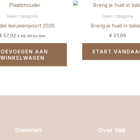
Geen categorie
Geen categorie
del leeuwenpoort 2026
Breng je huid in bala
€
57,02
€
27,00
€
68,99
inc btw
TOEVOEGEN AAN
START VANDAA
WINKELWAGEN
Diensten
Over Yati