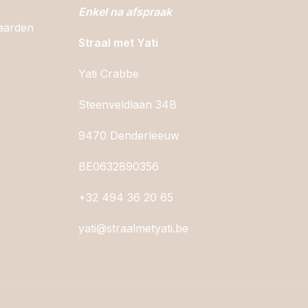
Enkel na afspraak
aarden
Straal met Yati
Yati Crabbe
Steenveldlaan 34B
9470 Denderleeuw
BE0632890356
+32 494 36 20 65
yati@straalmetyati.be