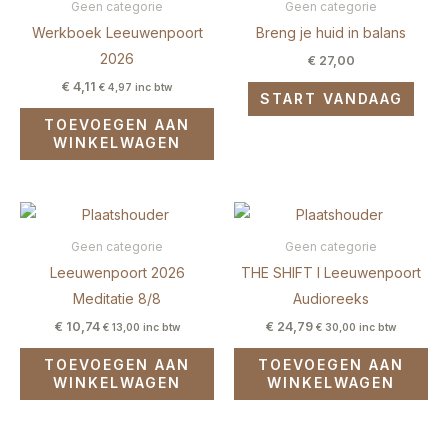
Geen categorie
Geen categorie
Werkboek Leeuwenpoort
Breng je huid in balans
2026
€
27,00
€
4,11
€
4,97
inc btw
START VANDAAG
TOEVOEGEN AAN
WINKELWAGEN
Geen categorie
Geen categorie
Leeuwenpoort 2026
THE SHIFT I Leeuwenpoort
Meditatie 8/8
Audioreeks
€
10,74
€
24,79
€
13,00
inc btw
€
30,00
inc btw
TOEVOEGEN AAN
TOEVOEGEN AAN
WINKELWAGEN
WINKELWAGEN