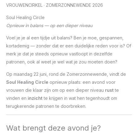
VROUWENCIRKEL · ZOMERZONNEWENDE 2026
Soul Healing Circle
Opnieuw in balans — op een dieper niveau
Voel je je al een tijdje uit balans? Ben je moe, gespannen,
kortademig — zonder dat er een duidelijke reden voor is? Of
merk je dat je steeds opnieuw vastloopt in dezelfde
patronen, ook al weet je wel wat je zou moeten doen?
Op maandag 22 juni, rond de Zomerzonnewende, vindt de
Soul Healing Circle
opnieuw plaats: een avond voor
vrouwen die klaar zijn om op een dieper niveau
rust
te
vinden en
inzicht
te krijgen in wat hen tegenhoudt om
terugkerende patronen te doorbreken.
Wat brengt deze avond je?