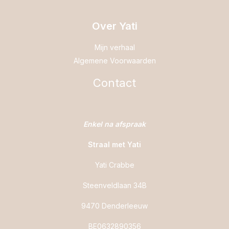
Over Yati
Mijn verhaal
Algemene Voorwaarden
Contact
Enkel na afspraak
Straal met Yati
Yati Crabbe
Steenveldlaan 34B
9470 Denderleeuw
BE0632890356