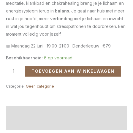
meditatie, klankbad en chakrahealing breng je je lichaam en
energiesysteem terug in
balans
. Je gaat naar huis met meer
rust
in je hoofd, meer
verbinding
met je lichaam en
inzicht
in wat jou tegenhoudt om stresspatronen te doorbreken. Een
moment volledig voor jezelf.
📅 Maandag 22 juni · 19:00–21:00 · Denderleeuw · €79
Beschikbaarheid:
6 op voorraad
TOEVOEGEN AAN WINKELWAGEN
Categorie:
Geen categorie
Beschrijving
Aanvullende informatie