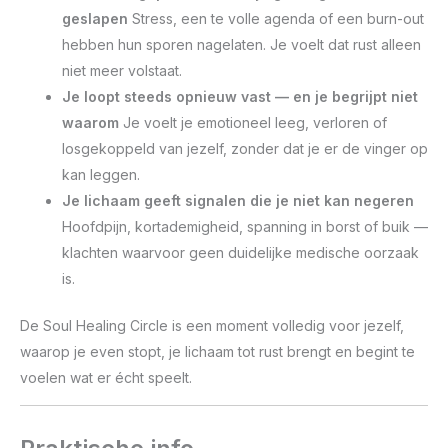
geslapen
Stress, een te volle agenda of een burn-out
hebben hun sporen nagelaten. Je voelt dat rust alleen
niet meer volstaat.
Je loopt steeds opnieuw vast — en je begrijpt niet
waarom
Je voelt je emotioneel leeg, verloren of
losgekoppeld van jezelf, zonder dat je er de vinger op
kan leggen.
Je lichaam geeft signalen die je niet kan negeren
Hoofdpijn, kortademigheid, spanning in borst of buik —
klachten waarvoor geen duidelijke medische oorzaak
is.
De Soul Healing Circle is een moment volledig voor jezelf,
waarop je even stopt, je lichaam tot rust brengt en begint te
voelen wat er écht speelt.